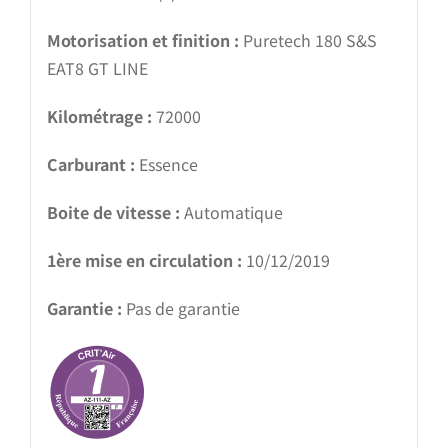
Motorisation et finition :
Puretech 180 S&S
EAT8 GT LINE
Kilométrage :
72000
Carburant :
Essence
Boite de vitesse :
Automatique
1ère mise en circulation :
10/12/2019
Garantie :
Pas de garantie