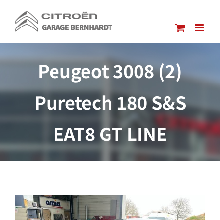
Passer
au
contenu
Peugeot 3008 (2)
Puretech 180 S&S
EAT8 GT LINE