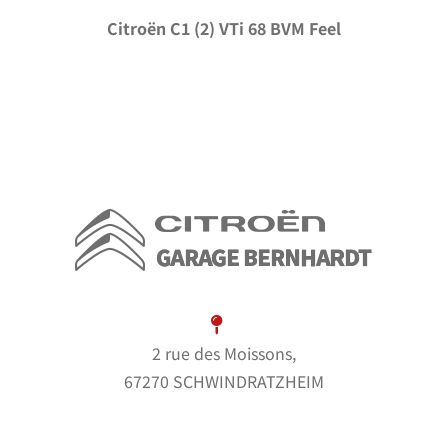
Citroën C1 (2) VTi 68 BVM Feel
2 rue des Moissons,
67270 SCHWINDRATZHEIM