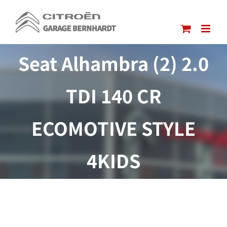
Passer
au
contenu
Seat Alhambra (2) 2.0
TDI 140 CR
ECOMOTIVE STYLE
4KIDS